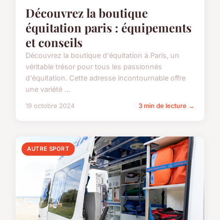
Découvrez la boutique
équitation paris : équipements
et conseils
Découvrez la boutique d'équitation à Paris, un
véritable trésor pour tous les passionnés
d'équitation. Cette adresse incontournable offre
une variété ...
19 octobre 2024
3 min de lecture →
AUTRE SPORT