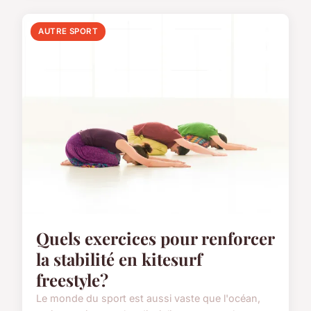
AUTRE SPORT
Quels exercices pour renforcer
la stabilité en kitesurf
freestyle?
Le monde du sport est aussi vaste que l'océan,