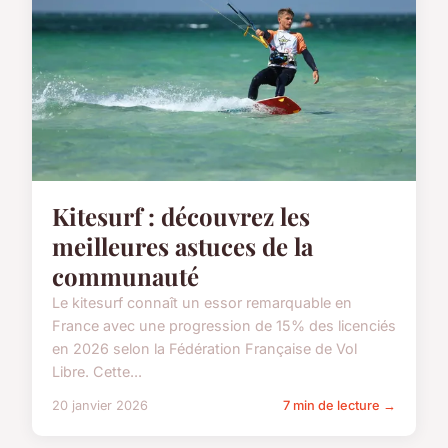
Kitesurf : découvrez les
meilleures astuces de la
communauté
Le kitesurf connaît un essor remarquable en
France avec une progression de 15% des licenciés
en 2026 selon la Fédération Française de Vol
Libre. Cette...
20 janvier 2026
7 min de lecture →