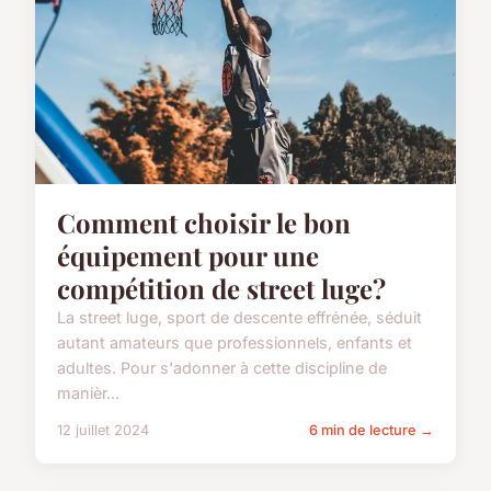
Comment choisir le bon
équipement pour une
compétition de street luge?
La street luge, sport de descente effrénée, séduit
autant amateurs que professionnels, enfants et
adultes. Pour s'adonner à cette discipline de
manièr...
12 juillet 2024
6 min de lecture →