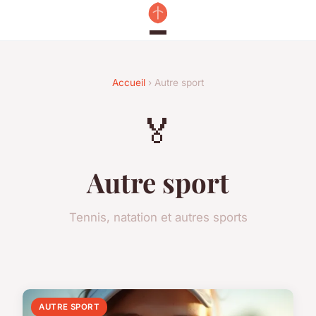
Accueil
› Autre sport
🏅
Autre sport
Tennis, natation et autres sports
AUTRE SPORT