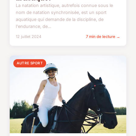
La natation artistique, autrefois connue sous le
nom de natation synchronisée, est un sport
aquatique qui demande de la discipline, de
l'endurance, de...
12 juillet 2024
7 min de lecture →
AUTRE SPORT