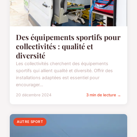
Des équipements sportifs pour
collectivités : qualité et
diversité
Les collectivités cherchent des équipements
sportifs qui allient qualité et diversité. Offrir des
installations adaptées est essentiel pour
encourager...
20 décembre 2024
3 min de lecture →
AUTRE SPORT